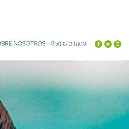
OBRE NOSOTROS
809 242 1500