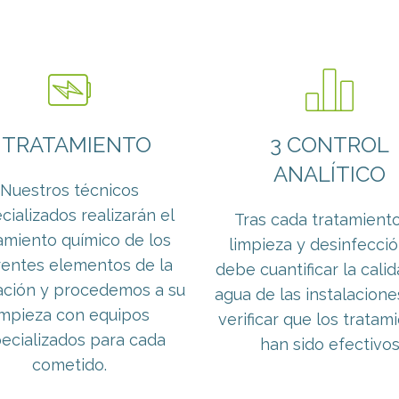
 TRATAMIENTO
3 CONTROL
ANALÍTICO
Nuestros técnicos
cializados realizarán el
Tras cada tratamient
amiento químico de los
limpieza y desinfecci
rentes elementos de la
debe cuantificar la cali
lación y procedemos a su
agua de las instalacione
impieza con equipos
verificar que los tratam
ecializados para cada
han sido efectivo
cometido.