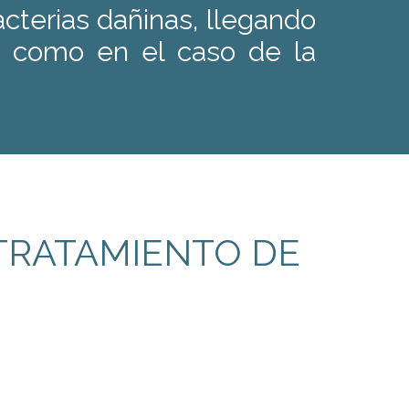
terias dañinas, llegando
s como en el caso de la
TRATAMIENTO DE