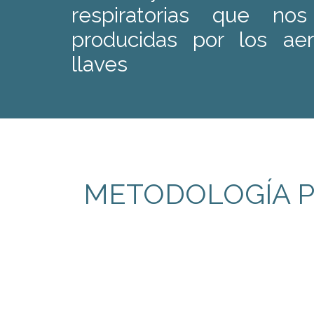
respiratorias que no
producidas por los ae
llaves
METODOLOGÍA P