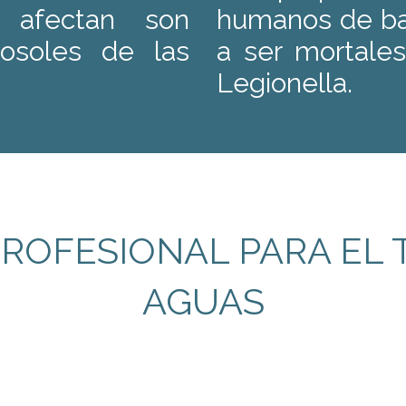
s afectan son
humanos de bac
rosoles de las
a ser mortale
Legionella.
ROFESIONAL PARA EL 
AGUAS