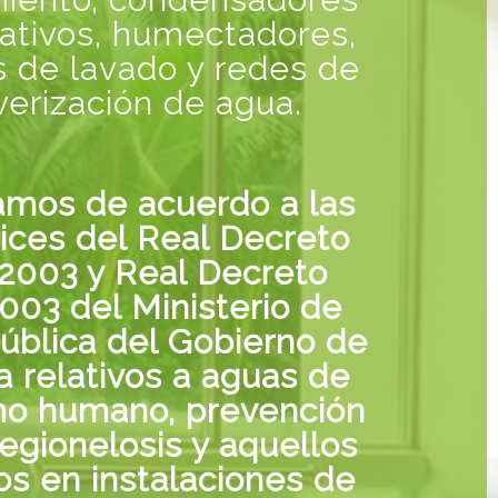
ativos, humectadores,
s de lavado y redes de
verización de agua.
amos de acuerdo a las
rices del Real Decreto
2003 y Real Decreto
003 del Ministerio de
ública del Gobierno de
 relativos a aguas de
o humano, prevención
egionelosis y aquellos
ios en instalaciones de