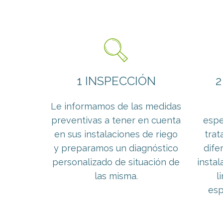
1 INSPECCIÓN
2
Le informamos de las medidas
preventivas a tener en cuenta
espe
en sus instalaciones de riego
trat
y preparamos un diagnóstico
dife
personalizado de situación de
insta
las misma.
l
esp