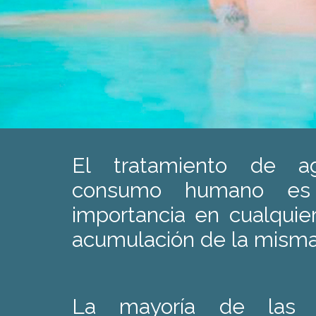
El tratamiento de a
consumo humano es 
importancia en cualquier
acumulación de la misma
La mayoría de las 