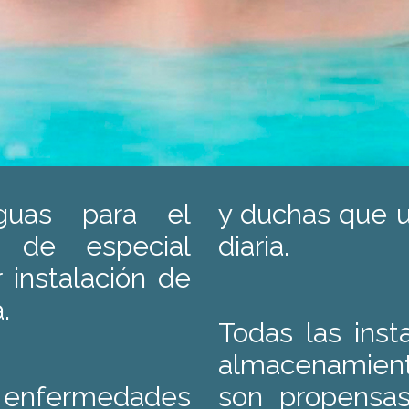
guas para el
y duchas que u
de especial
diaria.
 instalación de
.
Todas las ins
almacenamient
enfermedades
son propensas