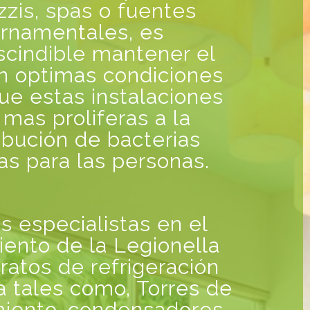
zzis, spas o fuentes
rnamentales, es
scindible mantener el
n optimas condiciones
ue estas instalaciones
 mas proliferas a la
ribución de bacterias
as para las personas.
 especialistas en el
iento de la Legionella
ratos de refrigeración
a tales como, Torres de
miento, condensadores